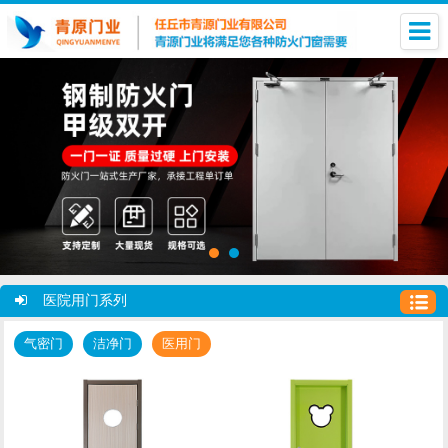
医院用门系列
气密门
洁净门
医用门