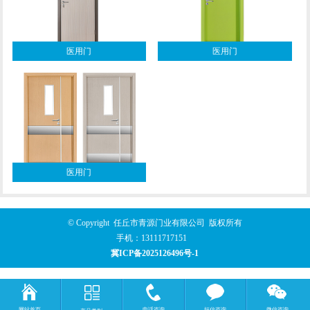
医用门
医用门
医用门
© Copyright 任丘市青源门业有限公司 版权所有
手机：
13111717151
冀ICP备2025126496号-1
网站首页
电话咨询
短信咨询
微信咨询