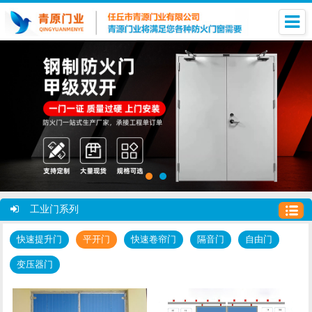
工业门系列
快速提升门
平开门
快速卷帘门
隔音门
自由门
变压器门