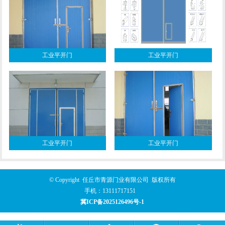
工业平开门
工业平开门
工业平开门
工业平开门
© Copyright 任丘市青源门业有限公司 版权所有
手机：
13111717151
冀ICP备2025126496号-1