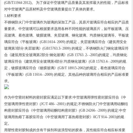
(GB/T11944 2012)。 为了保证中空玻璃产品质量及其发挥最大的性能，产品标准
对中空玻璃产品原材料及中空玻璃质量提出了具体的要求。
1.材料要求
不锈钢防火门中空玻璃作为玻璃的深加工产品，其原片玻璃应符合相应的产品质
量要求。中空玻璃可以根据要求选用各种不同性能的玻璃原片，如平板玻璃、压
花玻璃、着色玻璃、镀膜玻璃、夹层玻璃、钢化玻璃、均质钢化玻璃等。平板玻
璃应符合《平板玻璃》(GB11614- 2009) 的规定，夹层玻璃应符合《建筑用安全
玻璃第3部分:夹层玻璃》(GB15763.3- 2009) 的规定，不锈钢防火门钢化玻璃应符
合《建筑用安全玻璃第2部分:钢化玻璃》(GB 15763. 2- -2005)的规定，均质钢化
玻璃应符合《建筑用安全玻璃第4部分:均质钢化玻璃》(GB 15763.4- -2009)的规
定，镀膜玻璃应符合《镀膜玻璃》(GB/T 18915-2002)的规定，着色玻璃应符合
《平板玻璃》(GB 11614- -2009) 的规定。其他品种的玻璃符合相应的产品标准要
求。
作为中空密封材料的密封胶应满足以下要求:中空玻璃用弹性密封胶应符合《中
空玻璃用弹性密封胶》(JC/T 486- -2001) 的规定;不锈钢防火门中空玻璃用硅酮结
构密封胶应符合《中空玻璃用硅酮结构密封胶》(GB 24266- -2009) 的规定:中空
玻璃用热熔丁基胶应符合《中空玻璃用丁基热熔密封胶》0C/T 914- 2003)的规
定。
用塑性密封胶制成的含有干操剂和波浪型铝的胶条，其性能应符合相应标准要