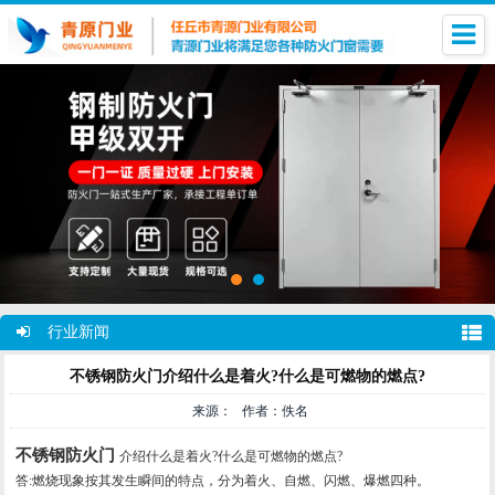
行业新闻
不锈钢防火门介绍什么是着火?什么是可燃物的燃点?
来源： 作者：佚名
不锈钢防火门
介绍什么是着火?什么是可燃物的燃点?
答:燃烧现象按其发生瞬间的特点，分为着火、自燃、闪燃、爆燃四种。