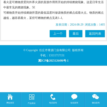
着火是可燃物质受到外界火源的直接作用而开始的持续燃烧现象。这是日常生活
中最常见的燃烧现象。5E
可燃物质开始持续燃烧所需的最低温度叫做该物质的燃点或着火点。物质的燃点
越低，越容易着火，某些可燃物的燃点见表1--l。
发表日期：2024-08-29 浏览次数：1405
上一个
最后
返回列表
© Copyright 任丘市青源门业有限公司 版权所有
手机：
13111717151
冀ICP备2025126496号-1
网站首页
电话咨询
短信咨询
微信咨询
产品类别