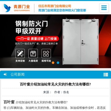
公司新闻
百叶窗介绍加油站常见火灾的扑救方法有哪些?
来源： 作者：佚名
百叶窗
介绍加油站常见火灾的扑救方法有哪些?
答:(1)车辆卸油、加油时火灾的扑救。车辆在卸油、加油或维修作业时，若违反